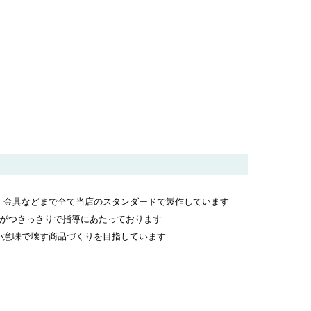
・金具などまで全て当店のスタンダードで製作しています
ッフがつきっきりで指導にあたっております
い意味で壊す商品づくりを目指しています