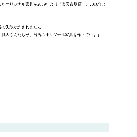
オリジナル家具を2009年より「楽天市場店」、2016年よ
要で失敗が許されません
る職人さんたちが、当店のオリジナル家具を作っています