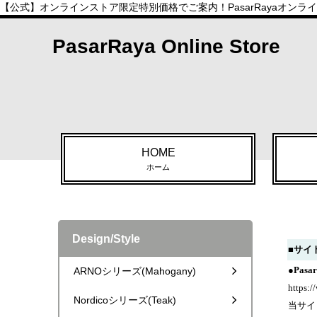
【公式】オンラインストア限定特別価格でご案内！PasarRayaオン
PasarRaya Online Store
HOME
ホーム
Design/Style
■サイ
●Pas
ARNOシリーズ(Mahogany)
https:/
Nordicoシリーズ(Teak)
当サイ