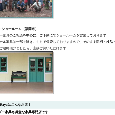
・ショールーム（福岡市）
ー家具のご相談を中心に、ご予約にてショールームを営業しております
ナル家具は一部を除きこちらで保管しておりますので、そのまま開梱・検品
ご連絡頂けましたら、直接ご覧いただけます
arRayaはこんなお店！
ダー家具も得意な家具専門店です