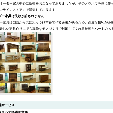
オーダー家具中心に販売をおこなっておりましたが、そのノウハウを基に作った
ンラインストア」で販売しております
ダー家具は失敗が許されません
ー家具は図面からほぼぶっつけ本番で作る必要があるため、高度な技術が必
難しい家具作りにでも真摯なモノづくりで対応してくれる技術とハートのあ
他サービス
ドネシア語通訳業務