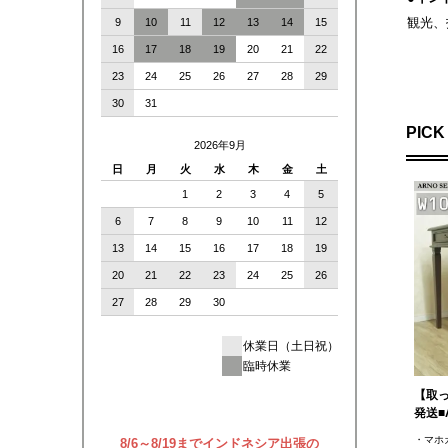
観光、
9
10
11
12
13
14
15
16
17
18
19
20
21
22
23
24
25
26
27
28
29
30
31
PICK
2026年9月
日
月
火
水
木
金
土
1
2
3
4
5
6
7
8
9
10
11
12
13
14
15
16
17
18
19
20
21
22
23
24
25
26
27
28
29
30
休業日（土日祝）
臨時休業
【取
発送■
・マホ
8/6～8/19までインドネシア出張の