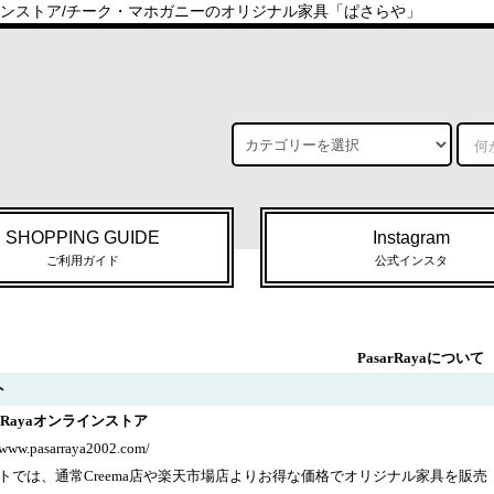
ラインストア/チーク・マホガニーのオリジナル家具「ぱさらや」
SHOPPING GUIDE
Instagram
ご利用ガイド
公式インスタ
PasarRayaについて
ト
arRayaオンラインストア
/www.pasarraya2002.com/
トでは、通常Creema店や楽天市場店よりお得な価格でオリジナル家具を販売