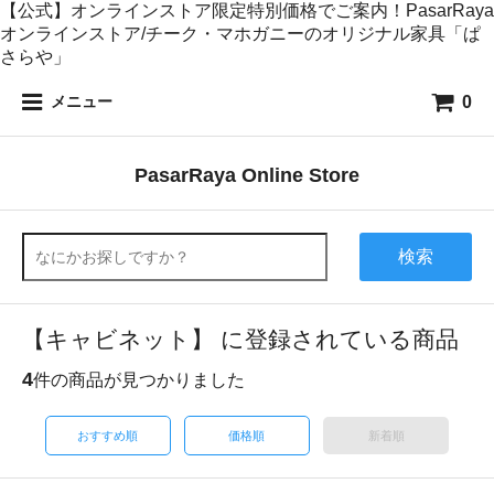
【公式】オンラインストア限定特別価格でご案内！PasarRaya
オンラインストア/チーク・マホガニーのオリジナル家具「ぱ
さらや」
0
メニュー
PasarRaya Online Store
検索
【キャビネット】 に登録されている商品
4
件の商品が見つかりました
おすすめ順
価格順
新着順