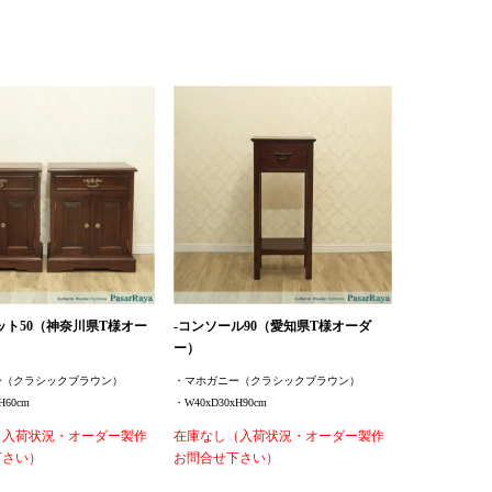
ット50（神奈川県T様オー
-コンソール90（愛知県T様オーダ
ー）
ー（クラシックブラウン）
・マホガニー（クラシックブラウン）
H60cm
・W40xD30xH90cm
（入荷状況・オーダー製作
在庫なし（入荷状況・オーダー製作
下さい）
お問合せ下さい）