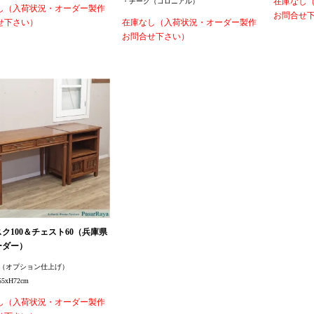
在庫なし
・チーク（コロニアル）
し（入荷状況・オーダー製作
お問合せ
せ下さい）
在庫なし（入荷状況・オーダー製作
お問合せ下さい）
スク100＆チェスト60（兵庫県
ーダー）
（オプション仕上げ）
5xH72cm
し（入荷状況・オーダー製作