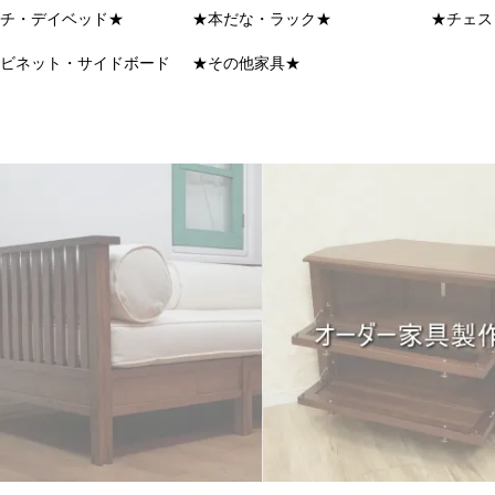
チ・デイベッド★
★本だな・ラック★
★チェス
ビネット・サイドボード
★その他家具★