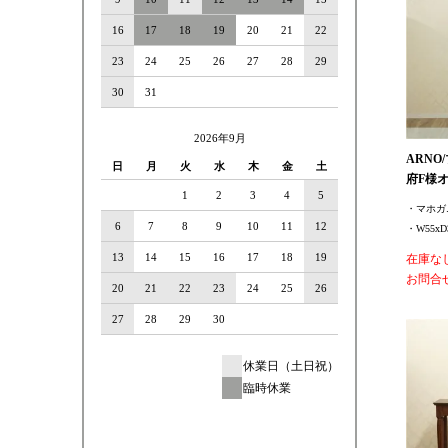
16
17
18
19
20
21
22
23
24
25
26
27
28
29
30
31
2026年9月
ARNO
日
月
火
水
木
金
土
府F様
1
2
3
4
5
・マホガ
6
7
8
9
10
11
12
・W55xD3
13
14
15
16
17
18
19
在庫な
お問合
20
21
22
23
24
25
26
27
28
29
30
休業日（土日祝）
臨時休業