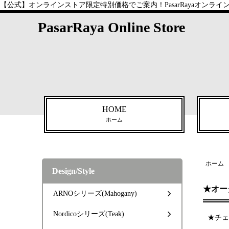
【公式】オンラインストア限定特別価格でご案内！PasarRayaオンラ
PasarRaya Online Store
HOME
ホーム
ホーム
Design/Style
★オー
ARNOシリーズ(Mahogany)
Nordicoシリーズ(Teak)
★チェ