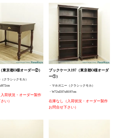
0（東京都O様オーダー②）
ブックケース197（東京都O様オーダ
ー①）
ー（クラシックモカ）
xH72cm
・マホガニー（クラシックモカ）
・W72xD37xH197cm
（入荷状況・オーダー製作
下さい）
在庫なし（入荷状況・オーダー製作
お問合せ下さい）