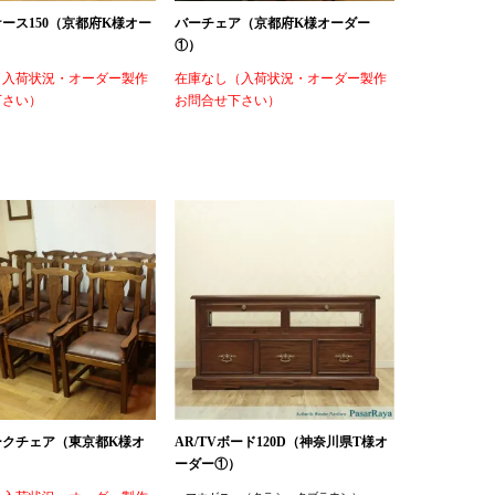
ース150（京都府K様オー
バーチェア（京都府K様オーダー
①）
（入荷状況・オーダー製作
在庫なし（入荷状況・オーダー製作
下さい）
お問合せ下さい）
ークチェア（東京都K様オ
AR/TVボード120D（神奈川県T様オ
ーダー①）